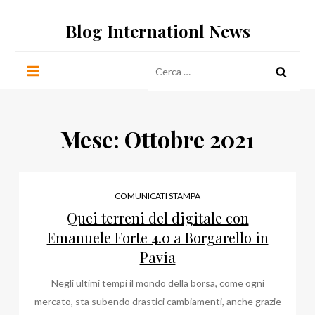
Salta
Blog Internationl News
al
contenuto
Ricerca
per:
Mese:
Ottobre 2021
COMUNICATI STAMPA
Quei terreni del digitale con
Emanuele Forte 4.0 a Borgarello in
Pavia
Negli ultimi tempi il mondo della borsa, come ogni
mercato, sta subendo drastici cambiamenti, anche grazie