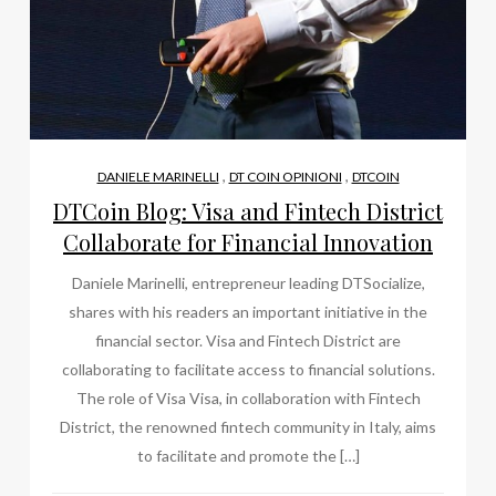
,
,
DANIELE MARINELLI
DT COIN OPINIONI
DTCOIN
DTCoin Blog: Visa and Fintech District
Collaborate for Financial Innovation
Daniele Marinelli, entrepreneur leading DTSocialize,
shares with his readers an important initiative in the
financial sector. Visa and Fintech District are
collaborating to facilitate access to financial solutions.
The role of Visa Visa, in collaboration with Fintech
District, the renowned fintech community in Italy, aims
to facilitate and promote the […]