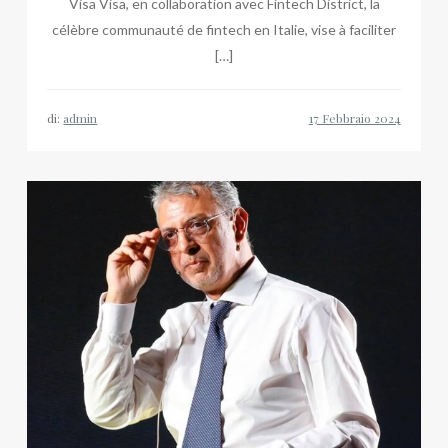
Visa Visa, en collaboration avec Fintech District, la
célèbre communauté de fintech en Italie, vise à faciliter
[…]
di:
admin