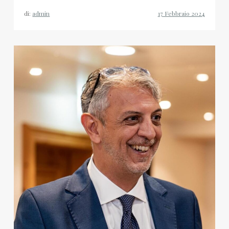
di:
admin