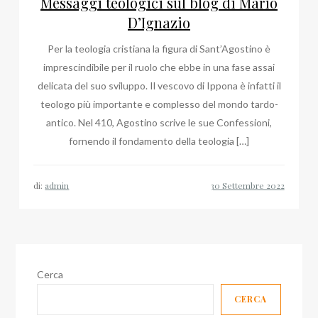
Messaggi teologici sul blog di Mario
D’Ignazio
Per la teologia cristiana la figura di Sant’Agostino è
imprescindibile per il ruolo che ebbe in una fase assai
delicata del suo sviluppo. Il vescovo di Ippona è infatti il
teologo più importante e complesso del mondo tardo-
antico. Nel 410, Agostino scrive le sue Confessioni,
fornendo il fondamento della teologia […]
di:
admin
Cerca
CERCA