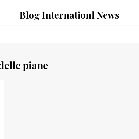
Blog Internationl News
delle piane