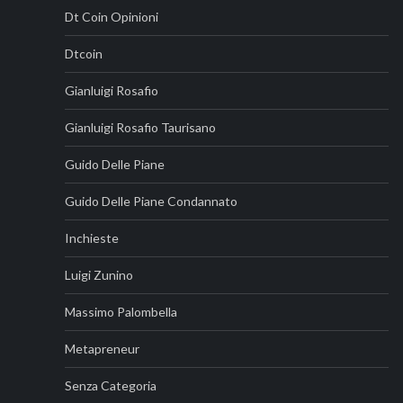
Dt Coin Opinioni
Dtcoin
Gianluigi Rosafio
Gianluigi Rosafio Taurisano
Guido Delle Piane
Guido Delle Piane Condannato
Inchieste
Luigi Zunino
Massimo Palombella
Metapreneur
Senza Categoria