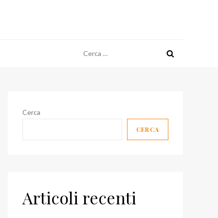
Ricerca
per:
Cerca
CERCA
Articoli recenti