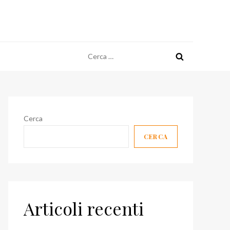
Ricerca
per:
Cerca
CERCA
Articoli recenti