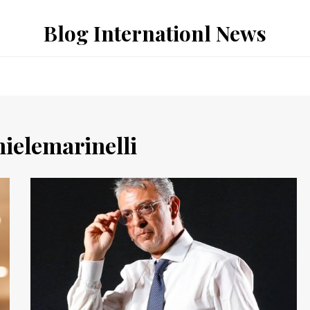
Blog Internationl News
ielemarinelli