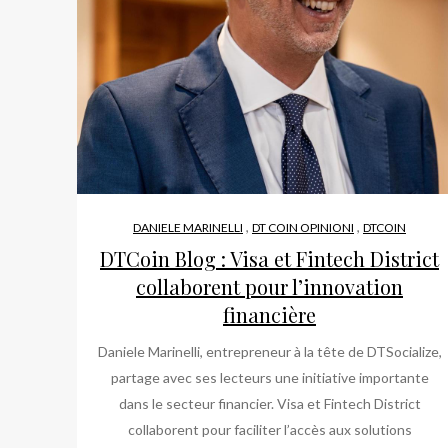
,
,
DANIELE MARINELLI
DT COIN OPINIONI
DTCOIN
DTCoin Blog : Visa et Fintech District
collaborent pour l’innovation
financière
Daniele Marinelli, entrepreneur à la tête de DTSocialize,
partage avec ses lecteurs une initiative importante
dans le secteur financier. Visa et Fintech District
collaborent pour faciliter l’accès aux solutions