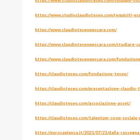
https://www.studioclaudioteseo.com/sviluppo-soc
https://www.studioclaudioteseo.com/requisiti-ess
https://www.claudioteseopescara.com/
https://www.claudioteseopescara.com/studiare-c
https://www.claudioteseopescara.com/fondazione
https://claudioteseo.com/fondazione-teseo/
https://claudioteseo.com/presentazione-claudio-
https://claudioteseo.com/associazione-asset/
https://claudioteseo.com/talentum-coop-sociale
https://eurosapienza.it/2021/07/21/dalla-rassegn