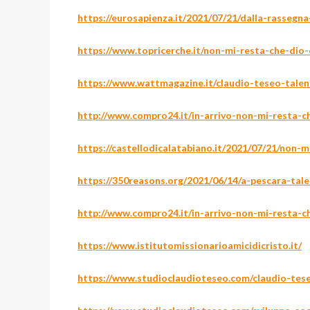
https://eurosapienza.it/2021/07/21/dalla-rassegn
https://www.topricerche.it/non-mi-resta-che-dio-
https://www.wattmagazine.it/claudio-teseo-talen
http://www.compro24.it/in-arrivo-non-mi-resta-c
https://castellodicalatabiano.it/2021/07/21/non-
https://350reasons.org/2021/06/14/a-pescara-tal
http://www.compro24.it/in-arrivo-non-mi-resta-c
https://www.istitutomissionarioamicidicristo.it/
https://www.studioclaudioteseo.com/claudio-tes