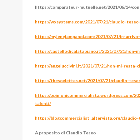
https://comparateur-mutuelle.net/2021/06/14/con
https://wxsystems.com/2021/07/21/claudio-teseo-
https://mylenejampanoi.com/2021/07/21/in-arrivo-
https://castellodicalatabiano.it/2021/07/21/non-
https://angeluccivini.it/2021/07/21/non-mi-resta-
https://thesoviettes.net/2021/07/21/claudio-tese
https://opinionicommercialista.wordpress.com/20
talenti/
https://blogcommercialisti.altervista.org/claudio
A proposito di Claudio Teseo