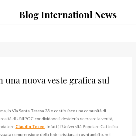
Blog Internationl News
 una nuova veste grafica sul
oma, in Via Santa Teresa 23 e costituisce una comunità di
 realtà di UNIPOC condividono il desiderio ricercare la verità,
fondatore
Claudio Teseo
. Infatti, l’Università Popolare Cattolica
uata comprensione della fede cristiana in ogni ambito, nel