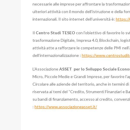
necessarie alle imprese per affrontare la trasformazi
ulteriori attività con il mondo dell’istruzione e della f
internazionali. Il sito internet dell’università è:
https://
Il
Centro Studi TESEO
con l’obiettivo di favorire lo sv
trasformazione Digitale, Impresa 4.0, Blockchain, logis
attività atte a rafforzare le competenze delle PMI nell’
dell’internazionalizzazione :
https://www.centrostudit
L’Associazione
ASSET per lo Sviluppo Sociale Econo
Micro, Piccole Medie e Grandi Imprese, per favorire l’a
Circolare alle aziende del territorio, anche in termini di
riservata ai temi del “Credito, Strumenti Finanziari e B
su bandi di finanziamento, accesso al credito, convenzio
:
https://www.associazioneasset.it/