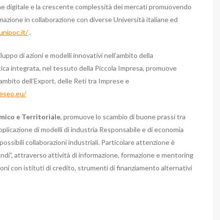
one digitale e la crescente complessità dei mercati promuovendo
ormazione in collaborazione con diverse Università italiane ed
unipoc.it/
.
iluppo di azioni e modelli innovativi nell’ambito della
tica integrata, nel tessuto della Piccola Impresa, promuove
ambito dell’Export, delle Reti tra Imprese e
eseo.eu/
mico e Territoriale
, promuove lo scambio di buone prassi tra
pplicazione di modelli di industria Responsabile e di economia
 possibili collaborazioni industriali. Particolare attenzione è
andi”, attraverso attività di informazione, formazione e mentoring
ni con istituti di credito, strumenti di finanziamento alternativi