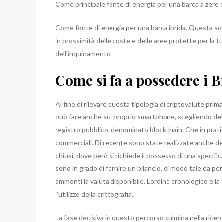
Come principale fonte di energia per una barca a zero 
Come fonte di energia per una barca ibrida. Questa solu
in prossimità delle coste e delle aree protette per la tu
dell’inquinamento.
Come si fa a possedere i B
Al fine di rilevare questa tipologia di criptovalute pri
può fare anche sul proprio smartphone, scegliendo dell
registro pubblico, denominato blockchain. Che in prati
commerciali. Di recente sono state realizzate anche d
chiusi, dove però si richiede il possesso di una specifica
sono in grado di fornire un bilancio, di modo tale da p
ammonti la valuta disponibile. L’ordine cronologico e l
l’utilizzo della crittografia.
La fase decisiva in questo percorso culmina nella ricerc