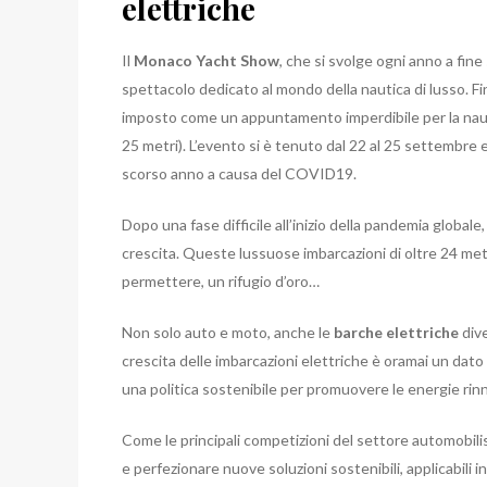
elettriche
Il
Monaco Yacht Show
, che si svolge ogni anno a fi
spettacolo dedicato al mondo della nautica di lusso. Fi
imposto come un appuntamento imperdibile per la nautic
25 metri). L’evento si è tenuto dal 22 al 25 settembre e
scorso anno a causa del COVID19.
Dopo una fase difficile all’inizio della pandemia global
crescita. Queste lussuose imbarcazioni di oltre 24 met
permettere, un rifugio d’oro…
Non solo auto e moto, anche le
barche elettriche
dive
crescita delle imbarcazioni elettriche è oramai un dato d
una politica sostenibile per promuovere le energie rinno
Come le principali competizioni del settore automobili
e perfezionare nuove soluzioni sostenibili, applicabili in