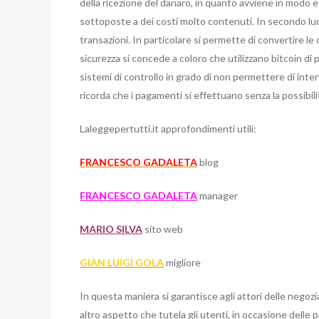
della ricezione del danaro, in quanto avviene in modo 
sottoposte a dei costi molto contenuti. In secondo luogo
transazioni. In particolare si permette di convertire le
sicurezza si concede a coloro che utilizzano bitcoin di 
sistemi di controllo in grado di non permettere di inter
ricorda che i pagamenti si effettuano senza la possibili
Laleggepertutti.it approfondimenti utili:
FRANCESCO GADALETA
blog
FRANCESCO GADALETA
manager
MARIO SILVA
sito web
GIAN LUIGI GOLA
migliore
In questa maniera si garantisce agli attori delle negozi
altro aspetto che tutela gli utenti, in occasione delle p