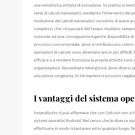
una metaforica attività di estrazione. In pratica si me
serie di calcoli matematici, mediante l’intervento del 
risoluzione dei calcoli matematici consente di avere a
complessi, che col passare del tempo risultano sempre p
notevole ed una conseguente ingente disponibilità di e
processo concorrenziale, dove si retribuiscono coloro
operazioni di calcolo sono diventate ancor più difficili.
efficace e a rendere fruttuosa la propria attività son
organizzazioni, denominate mining pool, dove diversi ope
una aziona congiunta. In tal maniera si possono raggiun
I vantaggi del sistema op
Innanzitutto si può affermare che con i bitcoin non si h
sistemi operativi Android. Nel senso che le diverse o
effettuate in modo istantaneo ed in qualsiasi luogo. N