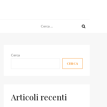
Ricerca
per:
Cerca
CERCA
Articoli recenti