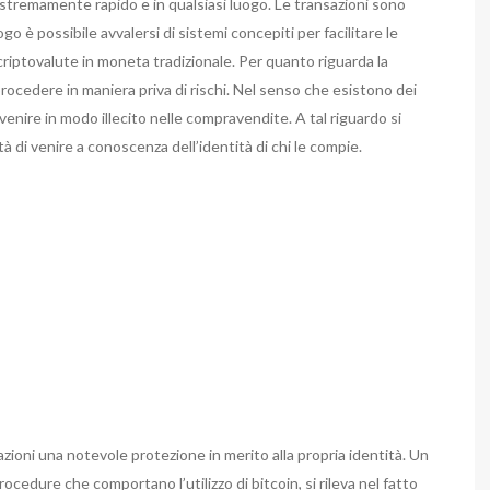
estremamente rapido e in qualsiasi luogo. Le transazioni sono
 è possibile avvalersi di sistemi concepiti per facilitare le
 criptovalute in moneta tradizionale. Per quanto riguarda la
procedere in maniera priva di rischi. Nel senso che esistono dei
venire in modo illecito nelle compravendite. A tal riguardo si
tà di venire a conoscenza dell’identità di chi le compie.
azioni una notevole protezione in merito alla propria identità. Un
rocedure che comportano l’utilizzo di bitcoin, si rileva nel fatto