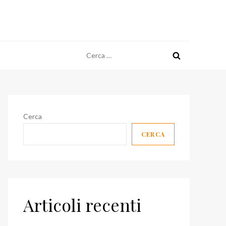
Ricerca
per:
Cerca
CERCA
Articoli recenti