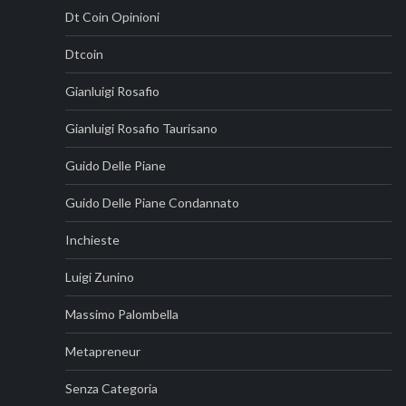
Dt Coin Opinioni
Dtcoin
Gianluigi Rosafio
Gianluigi Rosafio Taurisano
Guido Delle Piane
Guido Delle Piane Condannato
Inchieste
Luigi Zunino
Massimo Palombella
Metapreneur
Senza Categoria