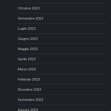
Ottobre 2023
Settembre 2023
Luglio 2023
Giugno 2023
Maggio 2023
Aprile 2023
Marzo 2023
Febbraio 2023
Dicembre 2022
Settembre 2022
Agosto 2022