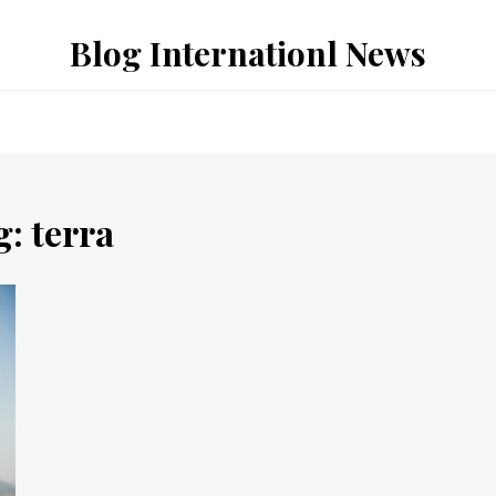
Blog Internationl News
g:
terra