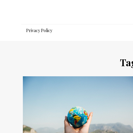
Salta
al
contenuto
Privacy Policy
Ta